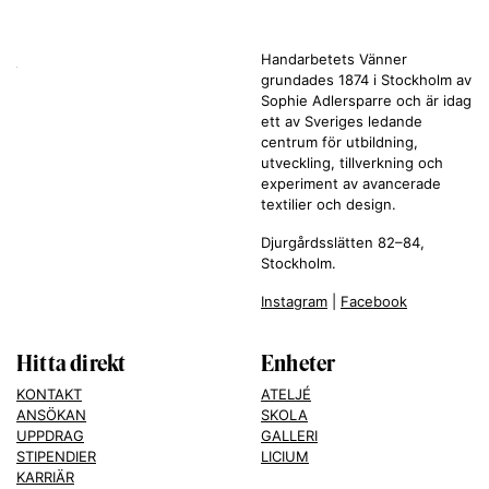
Handarbetets Vänner
grundades 1874 i Stockholm av
Sophie Adlersparre och är idag
ett av Sveriges ledande
centrum för utbildning,
utveckling, tillverkning och
experiment av avancerade
textilier och design.
Djurgårdsslätten 82–84,
Stockholm.
Instagram
|
Facebook
Hitta direkt
Enheter
KONTAKT
ATELJÉ
ANSÖKAN
SKOLA
UPPDRAG
GALLERI
STIPENDIER
LICIUM
KARRIÄR