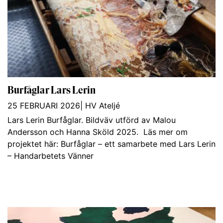
Burfåglar Lars Lerin
25 FEBRUARI 2026
|
HV Ateljé
Lars Lerin Burfåglar. Bildväv utförd av Malou
Andersson och Hanna Sköld 2025. Läs mer om
projektet här: Burfåglar – ett samarbete med Lars Lerin
– Handarbetets Vänner