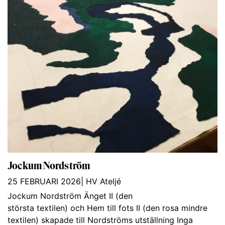
Jockum Nordström
25 FEBRUARI 2026
|
HV Ateljé
Jockum Nordström Änget II (den
största textilen) och Hem till fots II (den rosa mindre
textilen) skapade till Nordströms utställning Inga