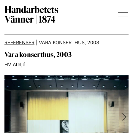
Main Navigation
REFERENSER
|
VARA KONSERTHUS, 2003
Vara konserthus, 2003
HV Ateljé
Previous
Nex