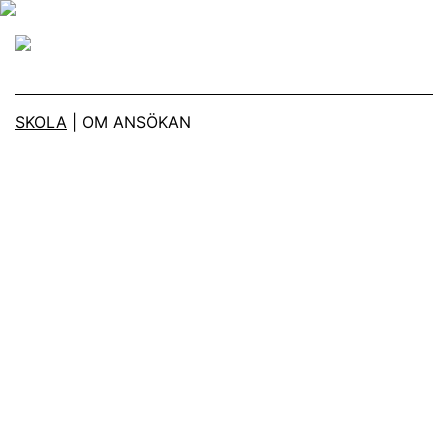
Main Navigation
SKOLA
|
OM ANSÖKAN