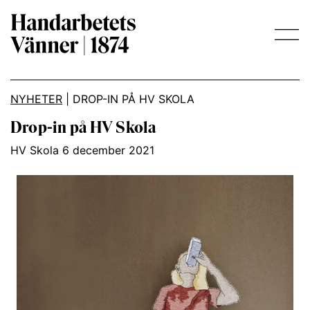
Main Navigation
NYHETER
|
DROP-IN PÅ HV SKOLA
Drop-in på HV Skola
HV Skola 6 december 2021