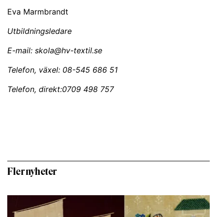
Eva Marmbrandt
Utbildningsledare
E-mail: skola@hv-textil.se
Telefon, växel: 08-545 686 51
Telefon, direkt:0709 498 757
Fler nyheter