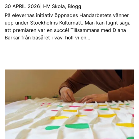
30 APRIL 2026
|
HV Skola
,
Blogg
På elevernas initiativ öppnades Handarbetets vänner
upp under Stockholms Kulturnatt. Man kan lugnt säga
att premiären var en succé! Tillsammans med Diana
Barkar från basåret i väv, höll vi en…