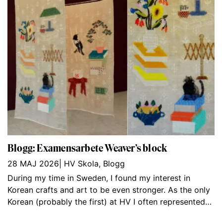
Blogg: Examensarbete Weaver’s block
28 MAJ 2026
|
HV Skola
,
Blogg
During my time in Sweden, I found my interest in
Korean crafts and art to be even stronger. As the only
Korean (probably the first) at HV I often represented…