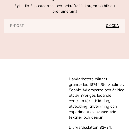
Fyll i din E-postadress och bekräfta i inkorgen så blir du
prenumerant!
Handarbetets Vänner
grundades 1874 i Stockholm av
Sophie Adlersparre och är idag
ett av Sveriges ledande
centrum för utbildning,
utveckling, tillverkning och
experiment av avancerade
textilier och design.
Djurgårdsslätten 82–84,