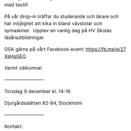
med textil!
På vår drop-in träffar du studerande och lärare och
har möjlighet att kika in bland vävstolar och
symaskiner. Upplev en vanlig dag på HV Skolas
läsårsutbildningar.
OSA gärna på vårt Facebook-event:
https://fb.me/e/27
XsHgGEO
Varmt välkomna!
————————–
Torsdag 9 december kl. 14-16
Djurgårdsslätten 82-84, Stockholm
————————–
Kontakt: