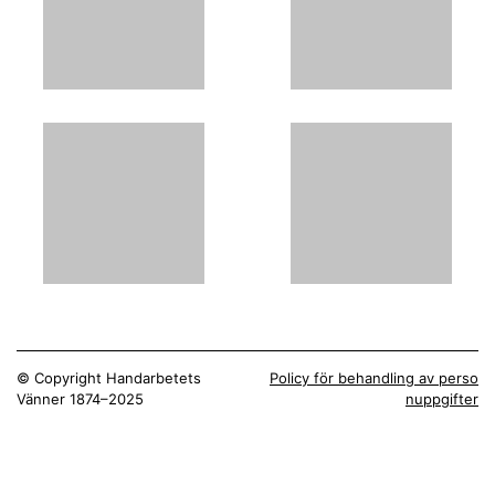
© Copyright Handarbetets
Policy för behandling av perso
Vänner 1874–2025
nuppgifter