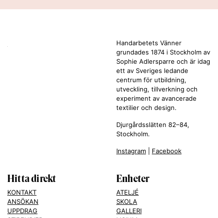
Handarbetets Vänner
grundades 1874 i Stockholm av
Sophie Adlersparre och är idag
ett av Sveriges ledande
centrum för utbildning,
utveckling, tillverkning och
experiment av avancerade
textilier och design.
Djurgårdsslätten 82–84,
Stockholm.
Instagram
|
Facebook
Hitta direkt
Enheter
KONTAKT
ATELJÉ
ANSÖKAN
SKOLA
UPPDRAG
GALLERI