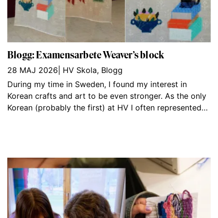
Blogg: Examensarbete Weaver’s block
28 MAJ 2026
|
HV Skola
,
Blogg
During my time in Sweden, I found my interest in
Korean crafts and art to be even stronger. As the only
Korean (probably the first) at HV I often represented…