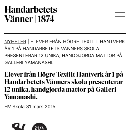
Main Navigation
NYHETER
|
ELEVER FRÅN HÖGRE TEXTILT HANTVERK
ÅR 1 PÅ HANDARBETETS VÄNNERS SKOLA
PRESENTERAR 12 UNIKA, HANDGJORDA MATTOR PÅ
GALLERI YAMANASHI.
Elever från Högre Textilt Hantverk år 1 på
Handarbetets Vänners skola presenterar
12 unika, handgjorda mattor på Galleri
Yamanashi.
HV Skola 31 mars 2015