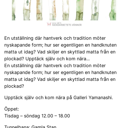
En utställning där hantverk och tradition möter
nyskapande form; hur ser egentligen en handknuten
matta ut idag? Vad skiljer en skyttlad matta från en
plockad? Upptäck själv och kom nära...
En utställning där hantverk och tradition möter
nyskapande form; hur ser egentligen en handknuten
matta ut idag? Vad skiljer en skyttlad matta från en
plockad?
Upptäck själv och kom nära på Galleri Yamanashi.
Öppet:
Tisdag – söndag 12.00 – 18.00
Tunnelbana: Gamla Stan