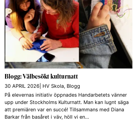
Blogg: Välbesökt kulturnatt
30 APRIL 2026
|
HV Skola
,
Blogg
På elevernas initiativ öppnades Handarbetets vänner
upp under Stockholms Kulturnatt. Man kan lugnt säga
att premiären var en succé! Tillsammans med Diana
Barkar från basåret i väv, höll vi en…