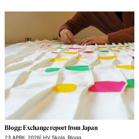
Blogg: Exchange report from Japan
23 APRIL 2026
|
HV Skola
,
Blogg