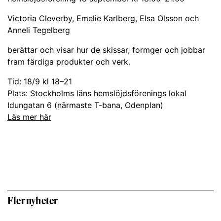
Victoria Cleverby, Emelie Karlberg, Elsa Olsson och
Anneli Tegelberg
berättar och visar hur de skissar, formger och jobbar
fram färdiga produkter och verk.
Tid: 18/9 kl 18–21
Plats: Stockholms läns hemslöjdsförenings lokal
Idungatan 6 (närmaste T-bana, Odenplan)
Läs mer här
Fler nyheter