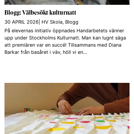
Blogg: Välbesökt kulturnatt
30 APRIL 2026
|
HV Skola
,
Blogg
På elevernas initiativ öppnades Handarbetets vänner
upp under Stockholms Kulturnatt. Man kan lugnt säga
att premiären var en succé! Tillsammans med Diana
Barkar från basåret i väv, höll vi en…