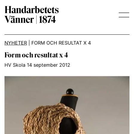
Main Navigation
NYHETER
|
FORM OCH RESULTAT X 4
Form och resultat x 4
HV Skola 14 september 2012