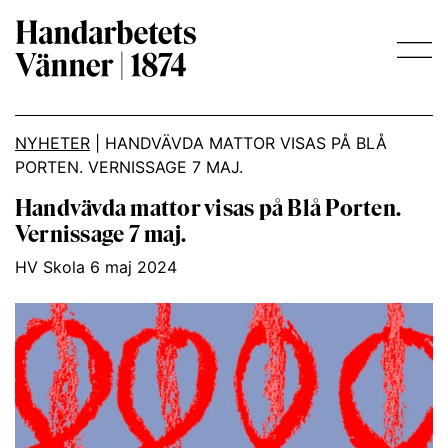
Main Navigation
NYHETER
|
HANDVÄVDA MATTOR VISAS PÅ BLÅ
PORTEN. VERNISSAGE 7 MAJ.
Handvävda mattor visas på Blå Porten.
Vernissage 7 maj.
HV Skola 6 maj 2024