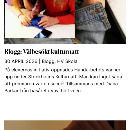
Blogg: Välbesökt kulturnatt
30 APRIL 2026
|
Blogg
,
HV Skola
På elevernas initiativ öppnades Handarbetets vänner
upp under Stockholms Kulturnatt. Man kan lugnt säga
att premiären var en succé! Tillsammans med Diana
Barkar från basåret i väv, höll vi en…