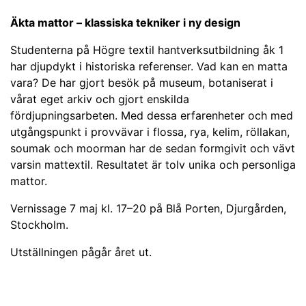
Äkta mattor – klassiska tekniker i ny design
Studenterna på Högre textil hantverksutbildning åk 1
har djupdykt i historiska referenser. Vad kan en matta
vara? De har gjort besök på museum, botaniserat i
vårat eget arkiv och gjort enskilda
fördjupningsarbeten. Med dessa erfarenheter och med
utgångspunkt i provvävar i flossa, rya, kelim, röllakan,
soumak och moorman har de sedan formgivit och vävt
varsin mattextil. Resultatet är tolv unika och personliga
mattor.
Vernissage 7 maj kl. 17–20 på Blå Porten, Djurgården,
Stockholm.
Utställningen pågår året ut.