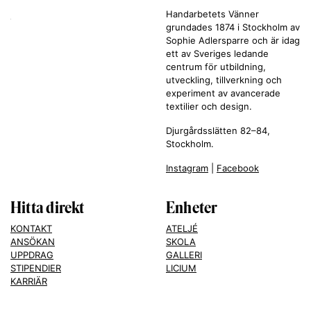
Handarbetets Vänner
grundades 1874 i Stockholm av
Sophie Adlersparre och är idag
ett av Sveriges ledande
centrum för utbildning,
utveckling, tillverkning och
experiment av avancerade
textilier och design.
Djurgårdsslätten 82–84,
Stockholm.
Instagram
|
Facebook
Hitta direkt
Enheter
KONTAKT
ATELJÉ
ANSÖKAN
SKOLA
UPPDRAG
GALLERI
STIPENDIER
LICIUM
KARRIÄR