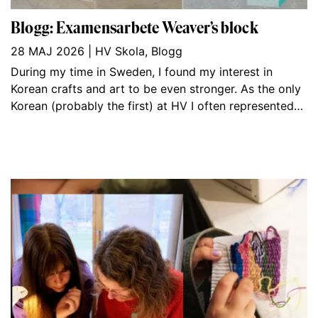
Blogg: Examensarbete Weaver’s block
28 MAJ 2026
|
HV Skola
,
Blogg
During my time in Sweden, I found my interest in
Korean crafts and art to be even stronger. As the only
Korean (probably the first) at HV I often represented…