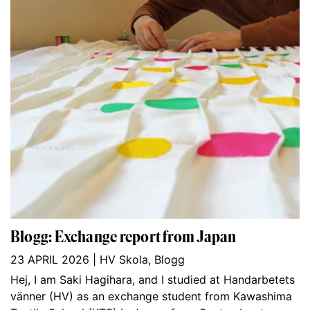
Blogg: Exchange report from Japan
23 APRIL 2026
|
HV Skola
,
Blogg
Hej, I am Saki Hagihara, and I studied at Handarbetets
vänner (HV) as an exchange student from Kawashima