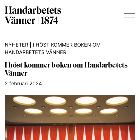
Main Navigation
NYHETER
|
I HÖST KOMMER BOKEN OM
HANDARBETETS VÄNNER
I höst kommer boken om Handarbetets
Vänner
2 februari 2024