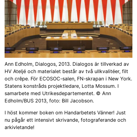
Ann Edholm, Dialogos, 2013. Dialogos är tillverkad av
HV Ateljé och materialet består av två ullkvalitéer, filt
och crêpe. För ECOSOC-salen, FN-skrapan i New York.
Statens konstråds projektledare, Lotta Mossum. I
samarbete med Utrikesdepartementet. © Ann
Edholm/BUS 2013, foto: Bill Jacobson.
I höst kommer boken om Handarbetets Vänner! Just
nu pågår ett intensivt skrivande, fotograferande och
arkivletande!