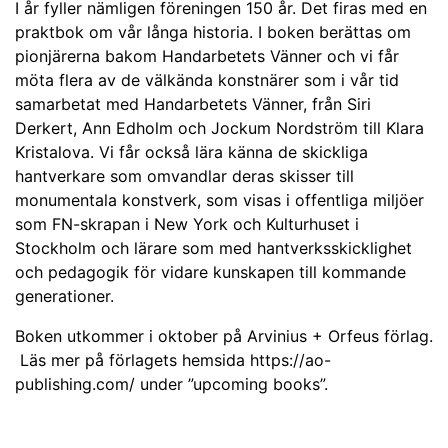
I år fyller nämligen föreningen 150 år. Det firas med en
praktbok om vår långa historia. I boken berättas om
pionjärerna bakom Handarbetets Vänner och vi får
möta flera av de välkända konstnärer som i vår tid
samarbetat med Handarbetets Vänner, från Siri
Derkert, Ann Edholm och Jockum Nordström till Klara
Kristalova. Vi får också lära känna de skickliga
hantverkare som omvandlar deras skisser till
monumentala konstverk, som visas i offentliga miljöer
som FN-skrapan i New York och Kulturhuset i
Stockholm och lärare som med hantverksskicklighet
och pedagogik för vidare kunskapen till kommande
generationer.
Boken utkommer i oktober på Arvinius + Orfeus förlag.
Läs mer på förlagets hemsida https://ao-
publishing.com/ under ”upcoming books”.