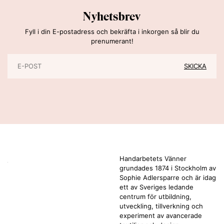
Nyhetsbrev
Fyll i din E-postadress och bekräfta i inkorgen så blir du
prenumerant!
Handarbetets Vänner
grundades 1874 i Stockholm av
Sophie Adlersparre och är idag
ett av Sveriges ledande
centrum för utbildning,
utveckling, tillverkning och
experiment av avancerade