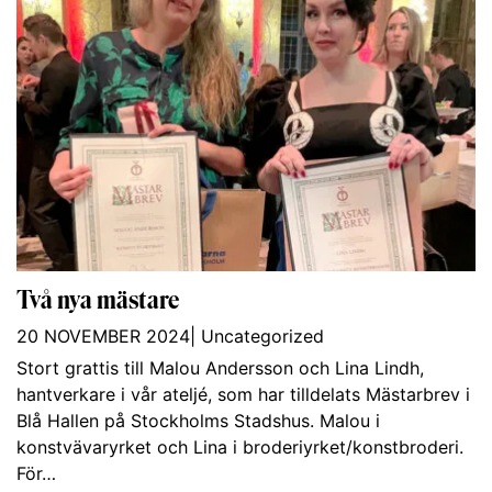
Två nya mästare
20 NOVEMBER 2024
|
Uncategorized
Stort grattis till Malou Andersson och Lina Lindh,
hantverkare i vår ateljé, som har tilldelats Mästarbrev i
Blå Hallen på Stockholms Stadshus. Malou i
konstvävaryrket och Lina i broderiyrket/konstbroderi.
För…