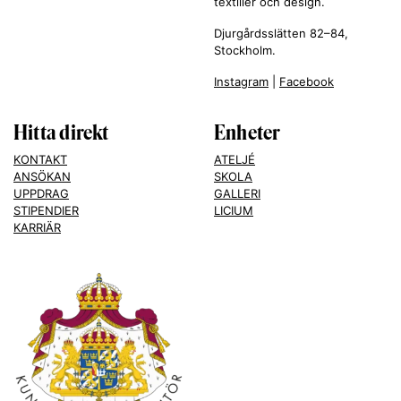
textilier och design.
Djurgårdsslätten 82–84,
Stockholm.
Instagram
|
Facebook
Hitta direkt
Enheter
KONTAKT
ATELJÉ
ANSÖKAN
SKOLA
UPPDRAG
GALLERI
STIPENDIER
LICIUM
KARRIÄR