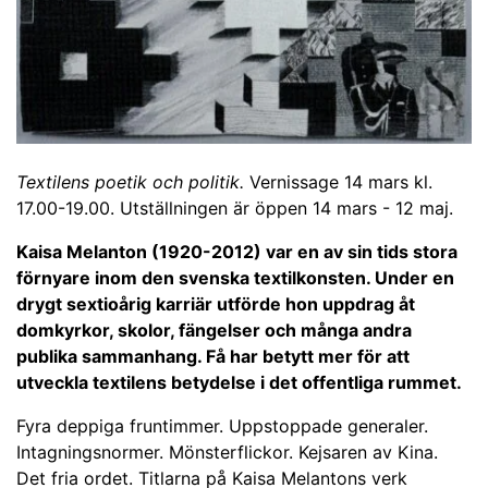
Textilens poetik och politik.
Vernissage 14 mars kl.
17.00-19.00. Utställningen är öppen 14 mars - 12 maj.
Kaisa Melanton (1920-2012) var en av sin tids stora
förnyare inom den svenska textilkonsten. Under en
drygt sextioårig karriär utförde hon uppdrag åt
domkyrkor, skolor, fängelser och många andra
publika sammanhang. Få har betytt mer för att
utveckla textilens betydelse i det offentliga rummet.
Fyra deppiga fruntimmer. Uppstoppade generaler.
Intagningsnormer. Mönsterflickor. Kejsaren av Kina.
Det fria ordet. Titlarna på Kaisa Melantons verk