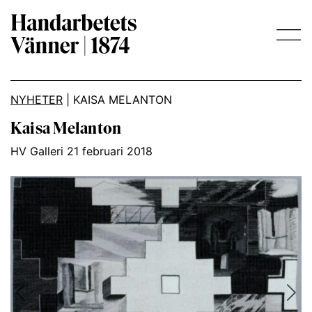
Main Navigation
NYHETER
|
KAISA MELANTON
Kaisa Melanton
HV Galleri 21 februari 2018
Previous
Nex