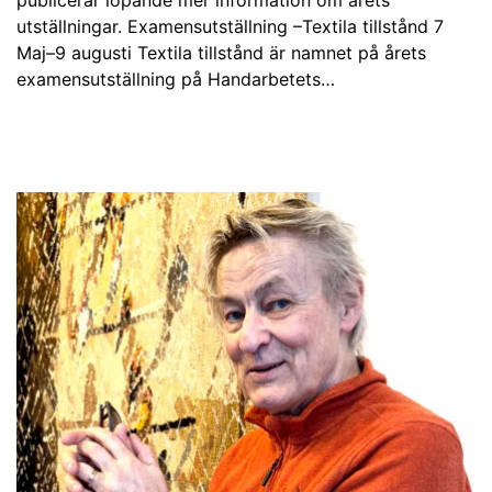
publicerar löpande mer information om årets
utställningar. Examensutställning –Textila tillstånd 7
Maj–9 augusti Textila tillstånd är namnet på årets
examensutställning på Handarbetets…