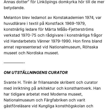
Annas dotter” för Linköpings domkyrka hör till de mer
betydande.
Melanton blev ledamot av Konstakademien 1974, var
huvudlärare i textil på Konstfack 1969-1979,
konstnärlig ledare för Märta Måås-Fjetterströms
verkstad 1970-75 och rådgivare i konstnärliga frågor
vid Handarbetets Vänner 1979-1990. Hon finns bland
annat representerad vid Nationalmuseum, Röhsska
museet och Nordiska museet.
—————-
OM UTSTÄLLNINGENS CURATOR
Svante H. Tirén är frilansande skribent och curator
med inriktning på arkitektur och konsthantverk. Han
har tidigare arbetat med Moderna museet,
Nationalmuseum och Färgfabriken och varit
gästföreläsare vid Kungliga konsthögskolan och