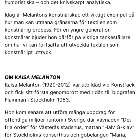
humoristiska – och det knivskarpt analytiska.
Idag är Melantons konstnärskap ett viktigt exempel på
hur man kan utmana gränserna för textilen som
konstnärlig process. För en yngre generation
konstnärer bjuder hon därför på viktiga tankeställare
om hur vi kan fortsätta att utveckla textilen som
konstnärligt uttryck.
—————-
OM KAISA MELANTON
Kaisa Melanton (1920-2012) var utbildad vid Konstfack
och fick sitt första genombrott med ridån till biografen
Flamman i Stockholm 1953.
Hon kom senare att utföra många uppdrag för
offentliga miljöer runtom i Sverige där vävnaden ”Det
fria ordet” för Västerås stadshus, mattan ”Halv G-klav”
för Stockholms konserthus och gobelängen ”Maria,