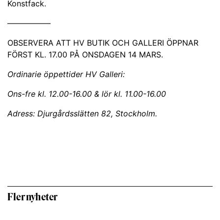
Konstfack.
—————–
OBSERVERA ATT HV BUTIK OCH GALLERI ÖPPNAR
FÖRST KL. 17.00 PÅ ONSDAGEN 14 MARS.
Ordinarie öppettider HV Galleri:
Ons-fre kl. 12.00-16.00 & lör kl. 11.00-16.00
Adress: Djurgårdsslätten 82, Stockholm.
Fler nyheter