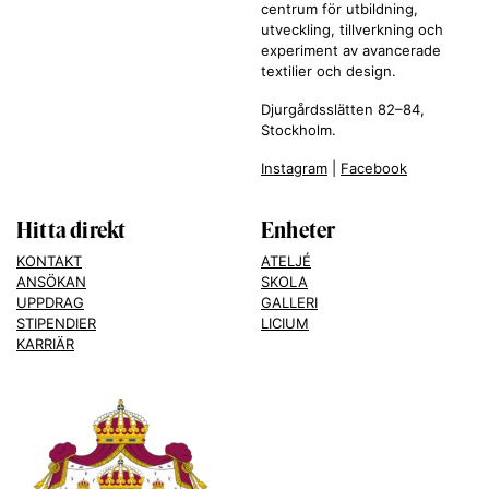
centrum för utbildning,
utveckling, tillverkning och
experiment av avancerade
textilier och design.
Djurgårdsslätten 82–84,
Stockholm.
Instagram
|
Facebook
Hitta direkt
Enheter
KONTAKT
ATELJÉ
ANSÖKAN
SKOLA
UPPDRAG
GALLERI
STIPENDIER
LICIUM
KARRIÄR