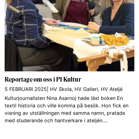
Reportage om oss i P1 Kultur
5 FEBRUARI 2025
|
HV Skola
,
HV Galleri
,
HV Ateljé
Kulturjournalisten Nina Asarnoj hade läst boken En
textil historia och ville komma på besök. Hon fick en
visning av utställningen med samma namn, pratade
med studerande och hantverkare i ateljén….