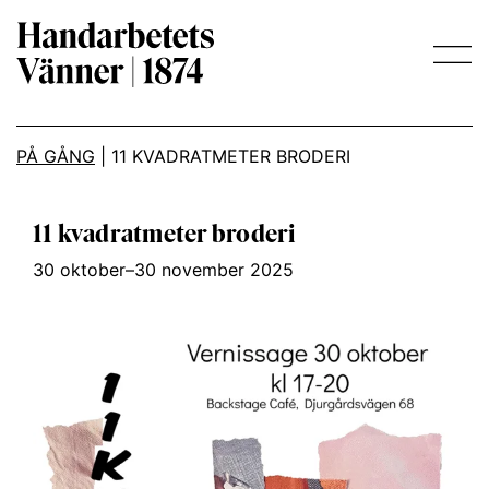
Main Navigation
PÅ GÅNG
|
11 KVADRATMETER BRODERI
11 kvadratmeter broderi
30 oktober–30 november 2025