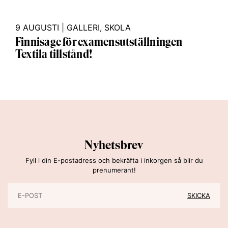
9 AUGUSTI
|
GALLERI
,
SKOLA
Finnisage för examensutställningen
Textila tillstånd!
Nyhetsbrev
Fyll i din E-postadress och bekräfta i inkorgen så blir du
prenumerant!