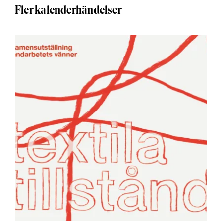
Fler kalenderhändelser