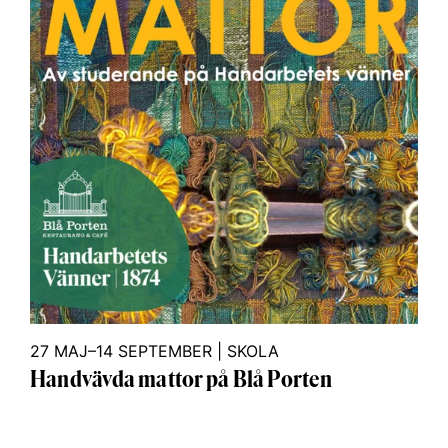
27 MAJ–14 SEPTEMBER
|
SKOLA
Handvävda mattor på Blå Porten