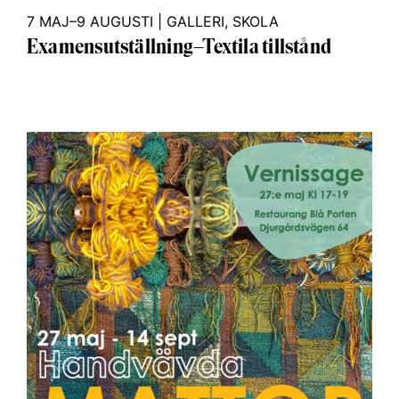
7 MAJ–9 AUGUSTI
|
GALLERI
,
SKOLA
Examensutställning–Textila tillstånd