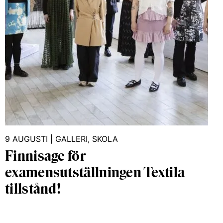
9 AUGUSTI
|
GALLERI
,
SKOLA
Finnisage för
examensutställningen Textila
tillstånd!