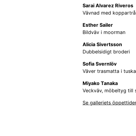
Sarai Alvarez Riveros
Vävnad med koppartr
Esther Sailer
Bildväv i moorman
Alicia Sivertsson
Dubbelsidigt broderi
Sofia Svernlöv
Väver trasmatta i tus
Miyako Tanaka
Veckväv, möbeltyg till 
Se galleriets öppettider