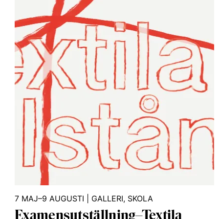
7 MAJ–9 AUGUSTI
|
GALLERI
,
SKOLA
Examensutställning–Textila