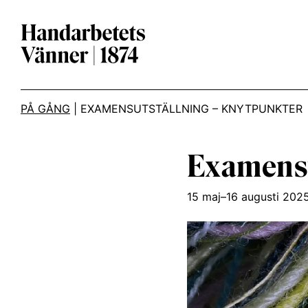
Main Navigation
PÅ GÅNG
|
EXAMENSUTSTÄLLNING – KNYTPUNKTER
Examensu
15 maj–16 augusti 202