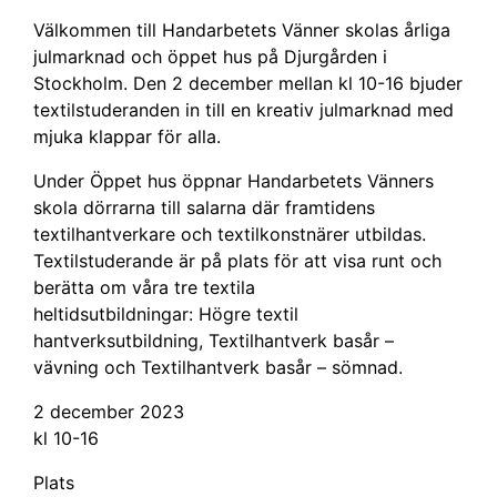
Välkommen till Handarbetets Vänner skolas årliga
julmarknad och öppet hus på Djurgården i
Stockholm. Den 2 december mellan kl 10-16 bjuder
textilstuderanden in till en kreativ julmarknad med
mjuka klappar för alla.
Under Öppet hus öppnar Handarbetets Vänners
skola dörrarna till salarna där framtidens
textilhantverkare och textilkonstnärer utbildas.
Textilstuderande är på plats för att visa runt och
berätta om våra tre textila
heltidsutbildningar: Högre textil
hantverksutbildning, Textilhantverk basår –
vävning och Textilhantverk basår – sömnad.
2 december 2023
kl 10-16
Plats