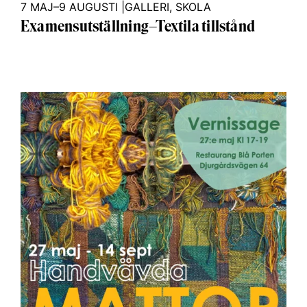
7 MAJ–9 AUGUSTI
|
GALLERI
,
SKOLA
Examensutställning–Textila tillstånd