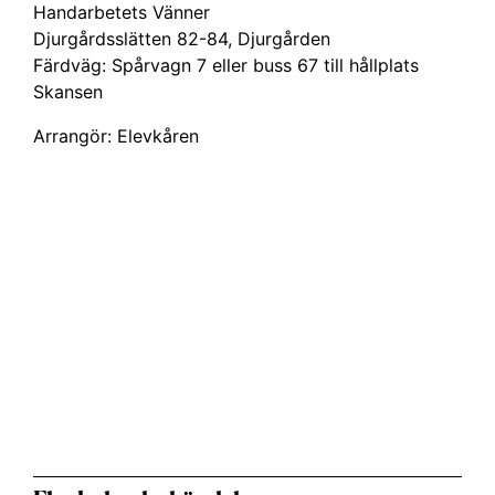
Handarbetets Vänner
Djurgårdsslätten 82-84, Djurgården
Färdväg: Spårvagn 7 eller buss 67 till hållplats
Skansen
Arrangör: Elevkåren