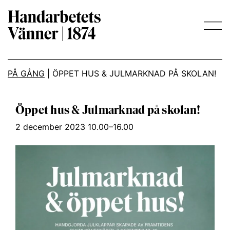
Main Navigation
PÅ GÅNG
|
ÖPPET HUS & JULMARKNAD PÅ SKOLAN!
Öppet hus & Julmarknad på skolan!
2 december 2023 10.00–16.00