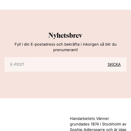
Nyhetsbrev
Fyll i din E-postadress och bekräfta i inkorgen så blir du
prenumerant!
Handarbetets Vänner
grundades 1874 i Stockholm av
Sophie Adlersparre och är idag