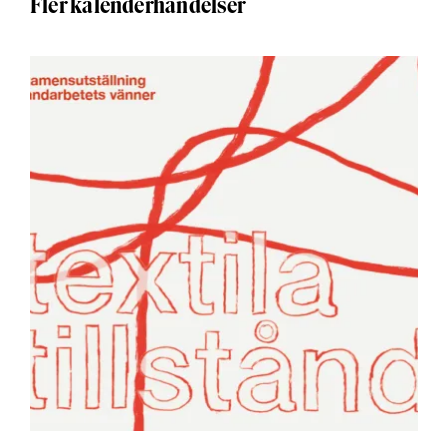
Fler kalenderhändelser