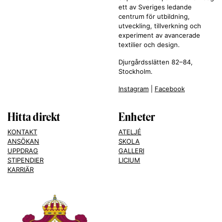
ett av Sveriges ledande
centrum för utbildning,
utveckling, tillverkning och
experiment av avancerade
textilier och design.
Djurgårdsslätten 82–84,
Stockholm.
Instagram
|
Facebook
Hitta direkt
Enheter
KONTAKT
ATELJÉ
ANSÖKAN
SKOLA
UPPDRAG
GALLERI
STIPENDIER
LICIUM
KARRIÄR