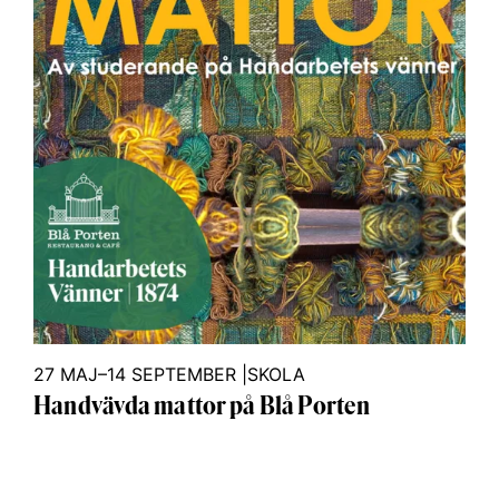
27 MAJ–14 SEPTEMBER
|
SKOLA
Handvävda mattor på Blå Porten