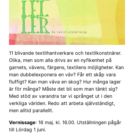
11 blivande textilhantverkare och textilkonstnärer.
Olika, men som alla drivs av en nyfikenhet på
garnets, vävens, färgens, textilens möjligheter. Kan
man dubbelexponera en väv? Får ett skåp vara
fluffigt? Kan man väva en skog? Hur många lager
är för många? Måste det bli som man tänkt sig?
Med stöd av varandra tar vi språnget ut i den
verkliga världen. Redo att arbeta självständigt,
men alltid parallellt.
Vernissage
: 16 maj. kl. 16.00. Utställningen pågår
till Lördag 1 juni.