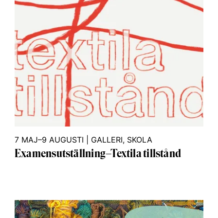
7 MAJ–9 AUGUSTI
|
GALLERI
,
SKOLA
Examensutställning–Textila tillstånd