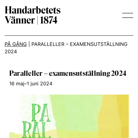
Main Navigation
PÅ GÅNG
|
PARALLELLER – EXAMENSUTSTÄLLNING
2024
Paralleller – examensutställning 2024
16 maj–1 juni 2024