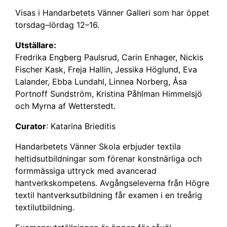
Visas i Handarbetets Vänner Galleri som har öppet
torsdag–lördag 12–16.
Utställare:
Fredrika Engberg Paulsrud, Carin Enhager, Nickis
Fischer Kask, Freja Hallin, Jessika Höglund, Eva
Lalander, Ebba Lundahl, Linnea Norberg, Åsa
Portnoff Sundström, Kristina Påhlman Himmelsjö
och Myrna af Wetterstedt.
Curator
: Katarina Brieditis
Handarbetets Vänner Skola erbjuder textila
heltidsutbildningar som förenar konstnärliga och
formmässiga uttryck med avancerad
hantverkskompetens. Avgångseleverna från Högre
textil hantverksutbildning får examen i en treårig
textilutbildning.