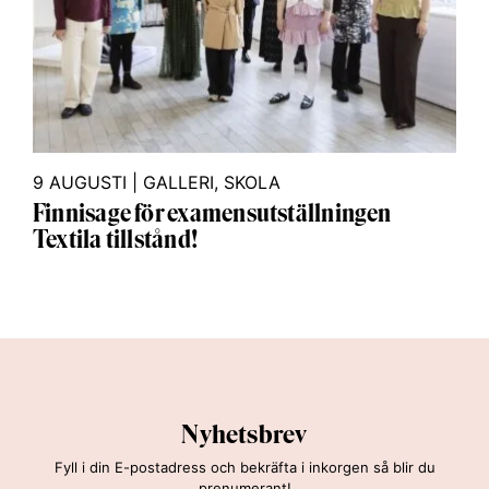
9 AUGUSTI
|
GALLERI
,
SKOLA
Finnisage för examensutställningen
Textila tillstånd!
Nyhetsbrev
Fyll i din E-postadress och bekräfta i inkorgen så blir du
prenumerant!