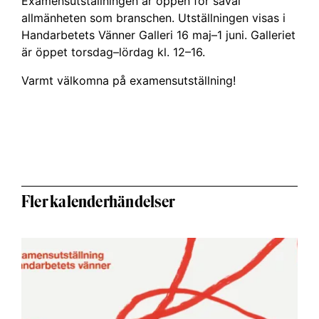
Examensutställningen är öppen för såväl
allmänheten som branschen. Utställningen visas i
Handarbetets Vänner Galleri 16 maj–1 juni. Galleriet
är öppet torsdag–lördag kl. 12–16.
Varmt välkomna på examensutställning!
Fler kalenderhändelser