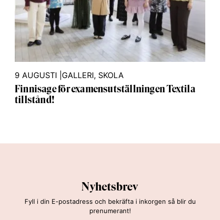
9 AUGUSTI
|
GALLERI
,
SKOLA
Finnisage för examensutställningen Textila
tillstånd!
Nyhetsbrev
Fyll i din E-postadress och bekräfta i inkorgen så blir du
prenumerant!