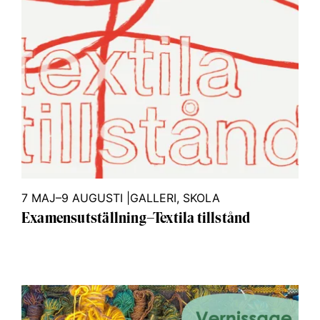
7 MAJ–9 AUGUSTI
|
GALLERI
,
SKOLA
Examensutställning–Textila tillstånd