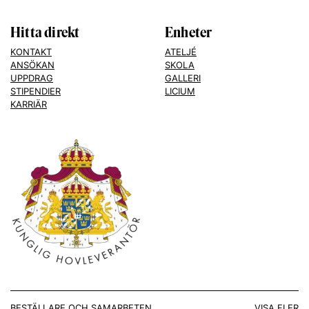
Hitta direkt
Enheter
KONTAKT
ATELJÉ
ANSÖKAN
SKOLA
UPPDRAG
GALLERI
STIPENDIER
LICIUM
KARRIÄR
BESTÄLLARE OCH SAMARBETEN
VISA FLER