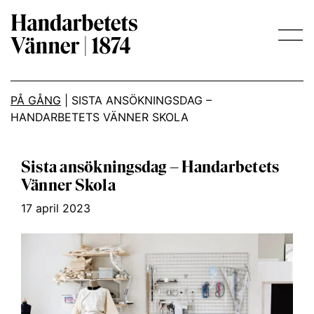
Main Navigation
PÅ GÅNG
|
SISTA ANSÖKNINGSDAG –
HANDARBETETS VÄNNER SKOLA
Sista ansökningsdag – Handarbetets
Vänner Skola
17 april 2023