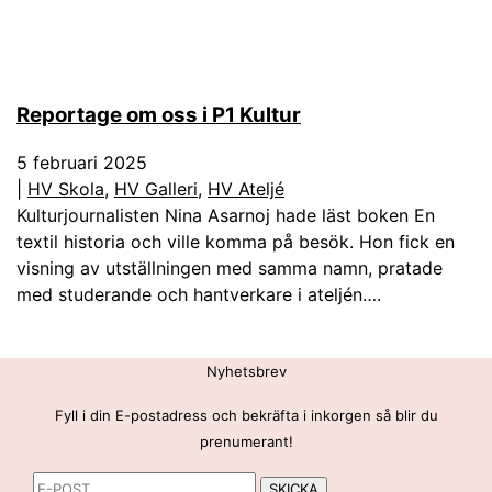
Reportage om oss i P1 Kultur
5 februari 2025
|
HV Skola
,
HV Galleri
,
HV Ateljé
Kulturjournalisten Nina Asarnoj hade läst boken En
textil historia och ville komma på besök. Hon fick en
visning av utställningen med samma namn, pratade
med studerande och hantverkare i ateljén….
Nyhetsbrev
Fyll i din E-postadress och bekräfta i inkorgen så blir du
prenumerant!