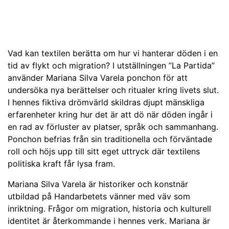
Vad kan textilen berätta om hur vi hanterar döden i en
tid av flykt och migration? I utställningen ”La Partida”
använder Mariana Silva Varela ponchon för att
undersöka nya berättelser och ritualer kring livets slut.
I hennes fiktiva drömvärld skildras djupt mänskliga
erfarenheter kring hur det är att dö när döden ingår i
en rad av förluster av platser, språk och sammanhang.
Ponchon befrias från sin traditionella och förväntade
roll och höjs upp till sitt eget uttryck där textilens
politiska kraft får lysa fram.
Mariana Silva Varela är historiker och konstnär
utbildad på Handarbetets vänner med väv som
inriktning. Frågor om migration, historia och kulturell
identitet är återkommande i hennes verk. Mariana är