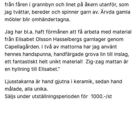
från fåren i grannbyn och linet på åkern utanför, som
jag tvättar, bereder och spinner garn av. Ärvda gamla
möbler blir omhändertagna.
Jag har bl.a. haft förmånen att få arbeta med material
från Elisabet Olsson Hasselbergs garnlager genom
Capellagården. i två av mattorna har jag använt
hennes handspunna, handfärgade grova lin till inslag,
ett fantastiskt helt unikt material! Zig-zag mattan är
en hyllning till Elisabet.”
Ljusstakarna är hand gjutna i keramik, sedan hand
målade, alla unika.
Säljs under utställningsperioden för 1000.-/st