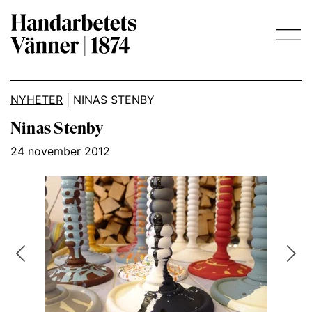
Main Navigation
NYHETER
|
NINAS STENBY
Ninas Stenby
24 november 2012
Previous
Nex