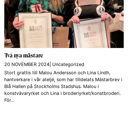
Två nya mästare
20 NOVEMBER 2024
|
Uncategorized
Stort grattis till Malou Andersson och Lina Lindh,
hantverkare i vår ateljé, som har tilldelats Mästarbrev i
Blå Hallen på Stockholms Stadshus. Malou i
konstvävaryrket och Lina i broderiyrket/konstbroderi.
För…