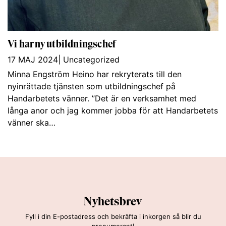
Vi har ny utbildningschef
17 MAJ 2024
|
Uncategorized
Minna Engström Heino har rekryterats till den
nyinrättade tjänsten som utbildningschef på
Handarbetets vänner. ”Det är en verksamhet med
långa anor och jag kommer jobba för att Handarbetets
vänner ska…
Nyhetsbrev
Fyll i din E-postadress och bekräfta i inkorgen så blir du
prenumerant!