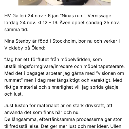
HV Galleri 24 nov - 6 jan "Ninas rum". Vernissage
lördag 24 nov. kl 12 - 16. Även öppet söndag 25 nov.
samma tid.
Nina Stenby är född i Stockholm, bor nu och verkar i
Vickleby på Öland:
”Jag har ett förflutet från möbelvärlden, som
utställningsformgivare/inredare och möbel tapetserare.
Med det i bagaget arbetar jag gärna med ”visionen om
rummet” men i dag mer långsiktigt och varaktigt. Med
riktiga material och sinnerlighet vill jag sprida glädje
och lust.
Just lusten för materialet är en stark drivkraft, att
använda det som finns här och nu.
De långsamma, eftertänksamma processerna ger stor
tillfredsställelse. Det ger mer lust och mer ideer. Ullen