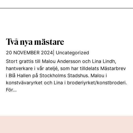
Två nya mästare
20 NOVEMBER 2024
|
Uncategorized
Stort grattis till Malou Andersson och Lina Lindh,
hantverkare i vår ateljé, som har tilldelats Mästarbrev
i Blå Hallen på Stockholms Stadshus. Malou i
konstvävaryrket och Lina i broderiyrket/konstbroderi.
För…