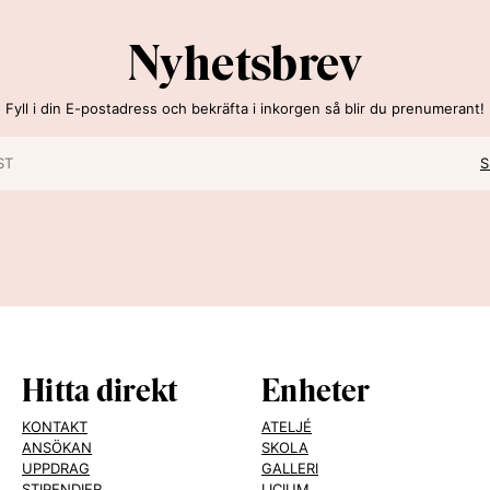
Nyhetsbrev
Fyll i din E-postadress och bekräfta i inkorgen så blir du prenumerant!
Hitta direkt
Enheter
KONTAKT
ATELJÉ
ANSÖKAN
SKOLA
UPPDRAG
GALLERI
STIPENDIER
LICIUM