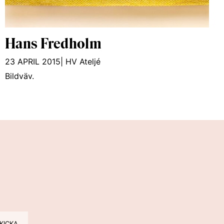
Hans Fredholm
23 APRIL 2015
|
HV Ateljé
Bildväv.