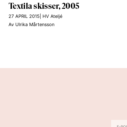
Textila skisser, 2005
27 APRIL 2015
|
HV Ateljé
Av Ulrika Mårtensson