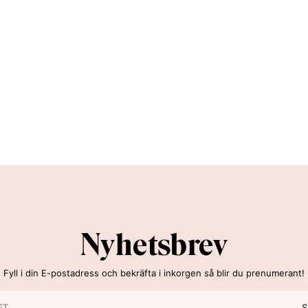
Nyhetsbrev
Fyll i din E-postadress och bekräfta i inkorgen så blir du prenumerant!