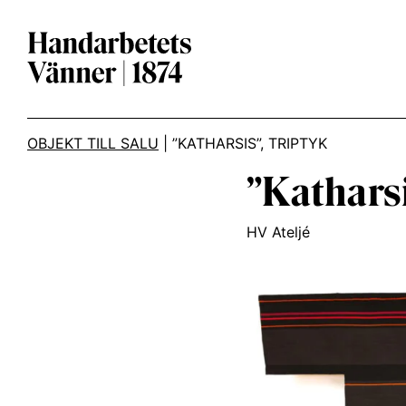
Main Navigation
OBJEKT TILL SALU
|
”KATHARSIS”, TRIPTYK
”Katharsi
HV Ateljé