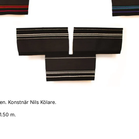
n. Konstnär Nils Kölare.
1.50 m.