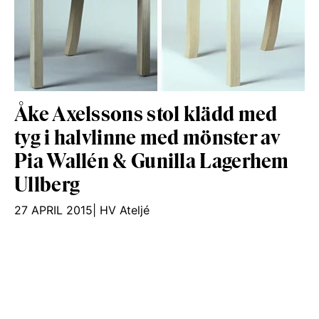
Åke Axelssons stol klädd med
tyg i halvlinne med mönster av
Pia Wallén & Gunilla Lagerhem
Ullberg
27 APRIL 2015
|
HV Ateljé