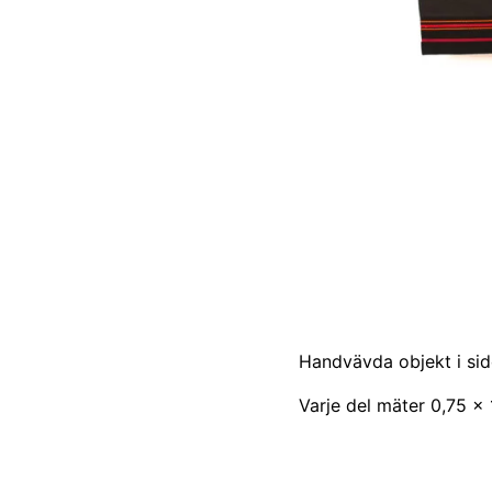
Handvävda objekt i side
Varje del mäter 0,75 x 