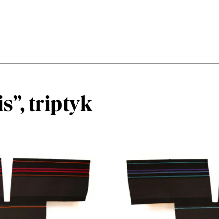
s”, triptyk