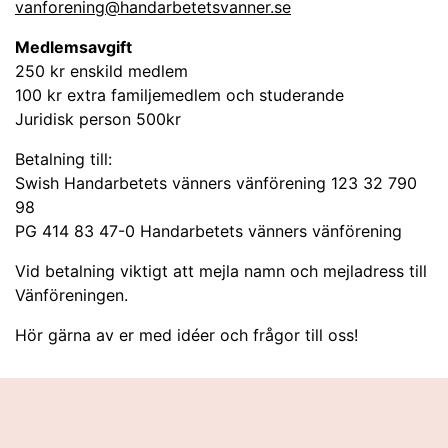
vanforening@handarbetetsvanner.se
Medlemsavgift
250 kr enskild medlem
100 kr extra familjemedlem och studerande
Juridisk person 500kr
Betalning till:
Swish Handarbetets vänners vänförening 123 32 790
98
PG 414 83 47-0 Handarbetets vänners vänförening
Vid betalning viktigt att mejla namn och mejladress till
Vänföreningen.
Hör gärna av er med idéer och frågor till oss!