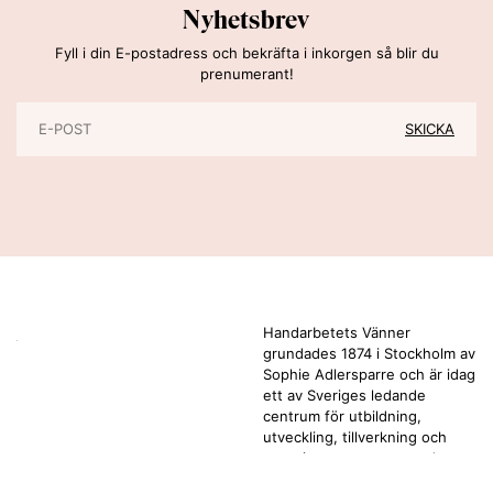
Nyhetsbrev
Fyll i din E-postadress och bekräfta i inkorgen så blir du
prenumerant!
Handarbetets Vänner
grundades 1874 i Stockholm av
Sophie Adlersparre och är idag
ett av Sveriges ledande
centrum för utbildning,
utveckling, tillverkning och
experiment av avancerade
textilier och design.