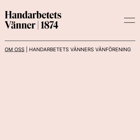
Main Navigation
OM OSS
|
HANDARBETETS VÄNNERS VÄNFÖRENING