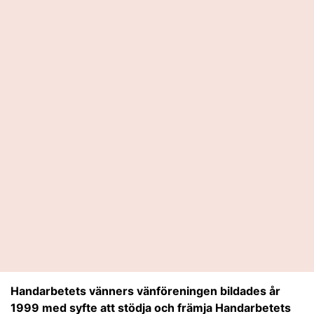
Handarbetets vänners vänföreningen bildades år
1999 med syfte att stödja och främja Handarbetets