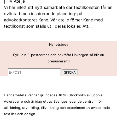
|
HV Ateljé
Vi har inlett ett nytt samarbete där textilkonsten får en
oväntad men inspirerande placering: på
advokatkontoret Kane. Vår ateljé förser Kane med
textilkonst som ställs ut i deras lokaler. Att…
Nyhetsbrev
Fyll i din E-postadress och bekräfta i inkorgen så blir du
prenumerant!
Handarbetets Vänner grundades 1874 i Stockholm av Sophie
Adlersparre och är idag ett av Sveriges ledande centrum för
utbildning, utveckling, tillverkning och experiment av avancerade
textilier och design.