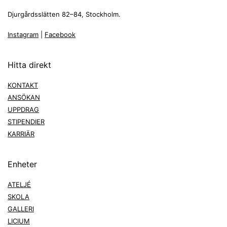
Djurgårdsslätten 82–84, Stockholm.
Instagram
|
Facebook
Hitta direkt
KONTAKT
ANSÖKAN
UPPDRAG
STIPENDIER
KARRIÄR
Enheter
ATELJÉ
SKOLA
GALLERI
LICIUM