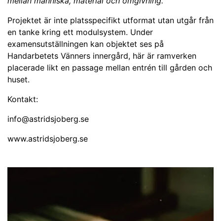
mellan människa, material och omgivning.
Projektet är inte platsspecifikt utformat utan utgår från
en tanke kring ett modulsystem. Under
examensutställningen kan objektet ses på
Handarbetets Vänners innergård, här är ramverken
placerade likt en passage mellan entrén till gården och
huset.
Kontakt:
info@astridsjoberg.se
www.astridsjoberg.se