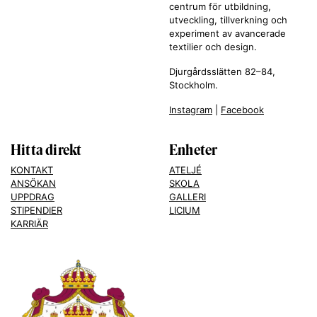
centrum för utbildning,
utveckling, tillverkning och
experiment av avancerade
textilier och design.
Djurgårdsslätten 82–84,
Stockholm.
Instagram
|
Facebook
Hitta direkt
Enheter
KONTAKT
ATELJÉ
ANSÖKAN
SKOLA
UPPDRAG
GALLERI
STIPENDIER
LICIUM
KARRIÄR