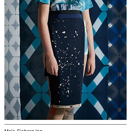
Maja_Sjoberg.jpg