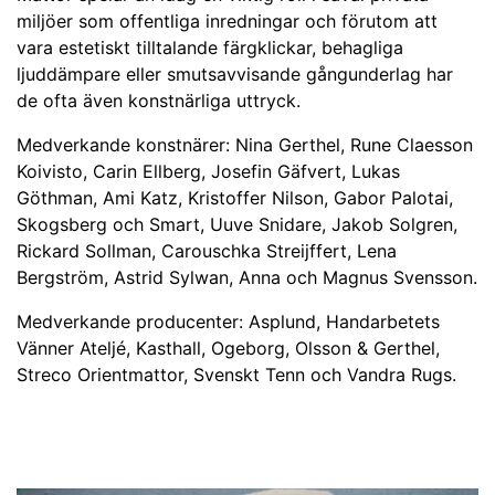
miljöer som offentliga inredningar och förutom att
vara estetiskt tilltalande färgklickar, behagliga
ljuddämpare eller smutsavvisande gångunderlag har
de ofta även konstnärliga uttryck.
Medverkande konstnärer: Nina Gerthel, Rune Claesson
Koivisto, Carin Ellberg, Josefin Gäfvert, Lukas
Göthman, Ami Katz, Kristoffer Nilson, Gabor Palotai,
Skogsberg och Smart, Uuve Snidare, Jakob Solgren,
Rickard Sollman, Carouschka Streijffert, Lena
Bergström, Astrid Sylwan, Anna och Magnus Svensson.
Medverkande producenter: Asplund, Handarbetets
Vänner Ateljé, Kasthall, Ogeborg, Olsson & Gerthel,
Streco Orientmattor, Svenskt Tenn och Vandra Rugs.