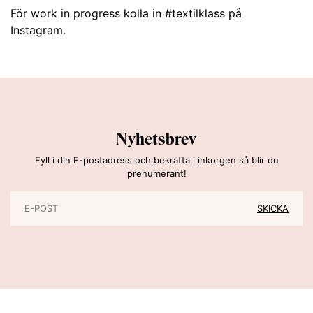
För work in progress kolla in
#textilklass
på
Instagram.
Nyhetsbrev
Fyll i din E-postadress och bekräfta i inkorgen så blir du
prenumerant!