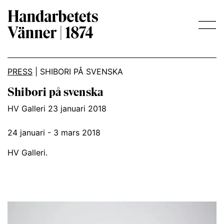
Main Navigation
PRESS
|
SHIBORI PÅ SVENSKA
Shibori på svenska
HV Galleri 23 januari 2018
24 januari - 3 mars 2018
HV Galleri.