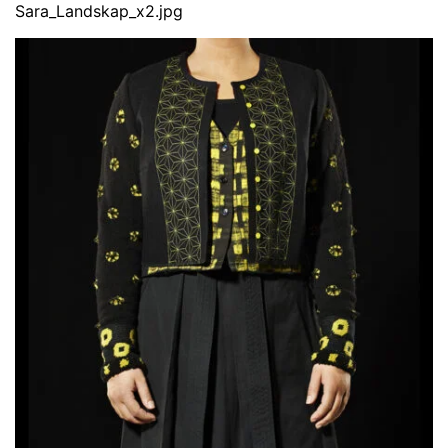
Sara_Landskap_x2.jpg