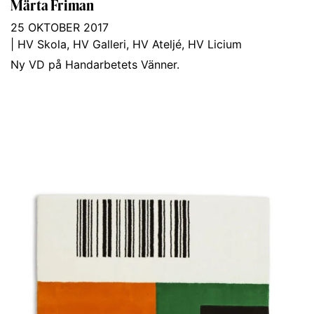
Märta Friman
25 OKTOBER 2017
|
HV Skola
,
HV Galleri
,
HV Ateljé
,
HV Licium
Ny VD på Handarbetets Vänner.