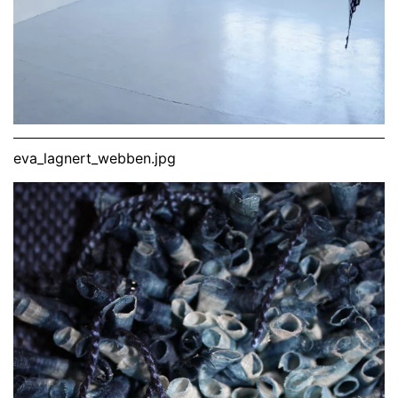
eva_lagnert_webben.jpg