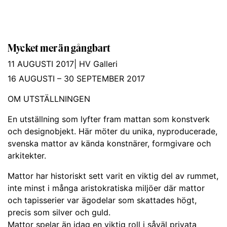
Mycket mer än gångbart
11 AUGUSTI 2017
|
HV Galleri
16 AUGUSTI – 30 SEPTEMBER 2017
OM UTSTÄLLNINGEN
En utställning som lyfter fram mattan som konstverk
och designobjekt. Här möter du unika, nyproducerade,
svenska mattor av kända konstnärer, formgivare och
arkitekter.
Mattor har historiskt sett varit en viktig del av rummet,
inte minst i många aristokratiska miljöer där mattor
och tapisserier var ägodelar som skattades högt,
precis som silver och guld.
Mattor spelar än idag en viktig roll i såväl privata