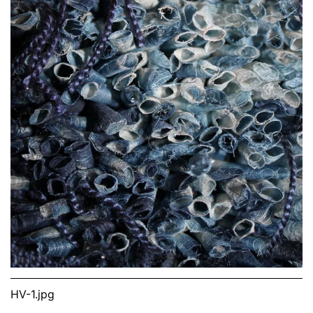
HV-1.jpg