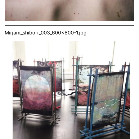
Mirjam_shibori_003_600x800-1.jpg