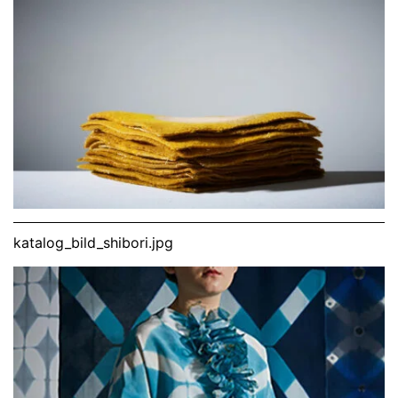
katalog_bild_shibori.jpg