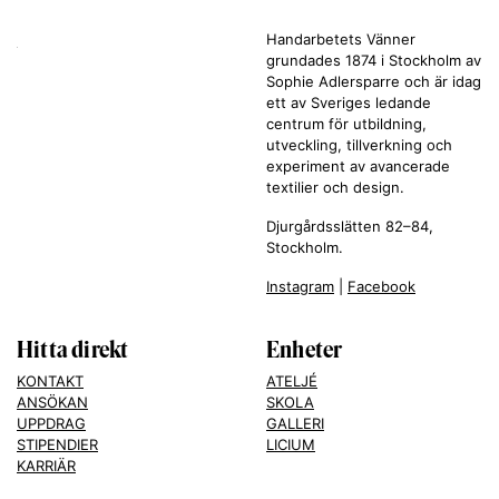
Handarbetets Vänner
grundades 1874 i Stockholm av
Sophie Adlersparre och är idag
ett av Sveriges ledande
centrum för utbildning,
utveckling, tillverkning och
experiment av avancerade
textilier och design.
Djurgårdsslätten 82–84,
Stockholm.
Instagram
|
Facebook
Hitta direkt
Enheter
KONTAKT
ATELJÉ
ANSÖKAN
SKOLA
UPPDRAG
GALLERI
STIPENDIER
LICIUM
KARRIÄR