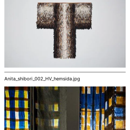
Anita_shibori_002_HV_hemsida.jpg