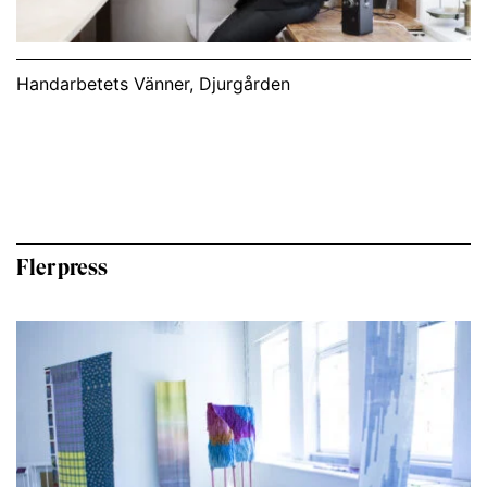
Handarbetets Vänner, Djurgården
Fler press