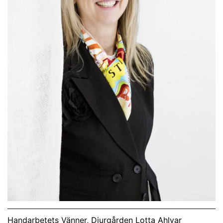
Handarbetets Vänner, Djurgården Lotta Ahlvar