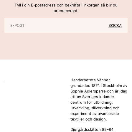
Fyll i din E-postadress och bekräfta i inkorgen så blir du
prenumerant!
Handarbetets Vänner
grundades 1874 i Stockholm av
Sophie Adlersparre och är idag
ett av Sveriges ledande
centrum för utbildning,
utveckling, tillverkning och
experiment av avancerade
textilier och design.
Djurgårdsslätten 82–84,