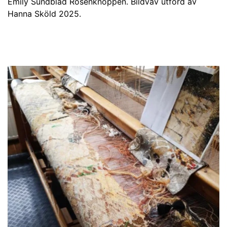
Emily Sundblad Rosenknoppen. Bildväv utförd av
Hanna Sköld 2025.