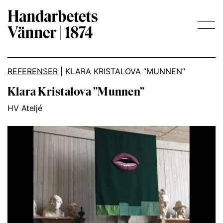
Main Navigation
REFERENSER
|
KLARA KRISTALOVA ”MUNNEN”
Klara Kristalova ”Munnen”
HV Ateljé