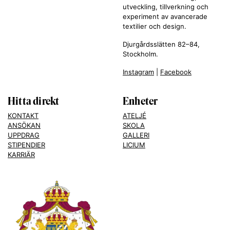
utveckling, tillverkning och
experiment av avancerade
textilier och design.
Djurgårdsslätten 82–84,
Stockholm.
Instagram
|
Facebook
Hitta direkt
Enheter
KONTAKT
ATELJÉ
ANSÖKAN
SKOLA
UPPDRAG
GALLERI
STIPENDIER
LICIUM
KARRIÄR