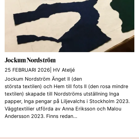
Jockum Nordström
25 FEBRUARI 2026
|
HV Ateljé
Jockum Nordström Änget II (den
största textilen) och Hem till fots II (den rosa mindre
textilen) skapade till Nordströms utställning Inga
papper, Inga pengar på Liljevalchs i Stockholm 2023.
Väggtextilier utförda av Anna Eriksson och Malou
Andersson 2023. Finns redan…