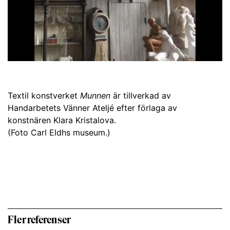
Textil konstverket
Munnen
är tillverkad av
Handarbetets Vänner Ateljé efter förlaga av
konstnären Klara Kristalova.
(Foto Carl Eldhs museum.)
Fler referenser