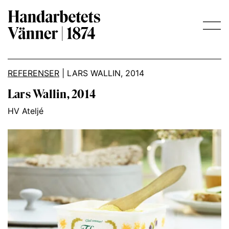
Main Navigation
REFERENSER
|
LARS WALLIN, 2014
Lars Wallin, 2014
HV Ateljé