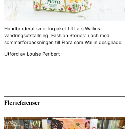
Handbroderat smörförpaket till Lars Wallins
vandringsutställning "Fashion Stories" i och med
sommarförpackningen till Flora som Wallin designade.
Utförd av Louise Peribert
Fler referenser