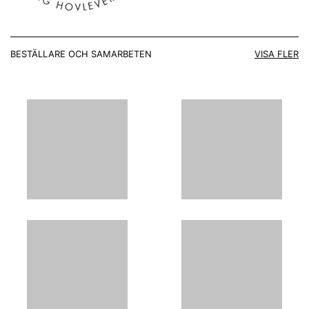
BESTÄLLARE OCH SAMARBETEN
VISA FLER