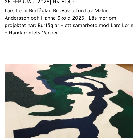
25 FEBRUARI 2026
|
HV Ateljé
Lars Lerin Burfåglar. Bildväv utförd av Malou
Andersson och Hanna Sköld 2025. Läs mer om
projektet här: Burfåglar – ett samarbete med Lars Lerin
– Handarbetets Vänner