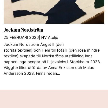
Jockum Nordström
25 FEBRUARI 2026
|
HV Ateljé
Jockum Nordström Änget II (den
största textilen) och Hem till fots II (den rosa mindre
textilen) skapade till Nordströms utställning Inga
papper, Inga pengar på Liljevalchs i Stockholm 2023.
Väggtextilier utförda av Anna Eriksson och Malou
Andersson 2023. Finns redan…