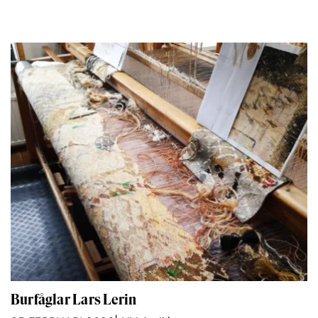
Burfåglar Lars Lerin