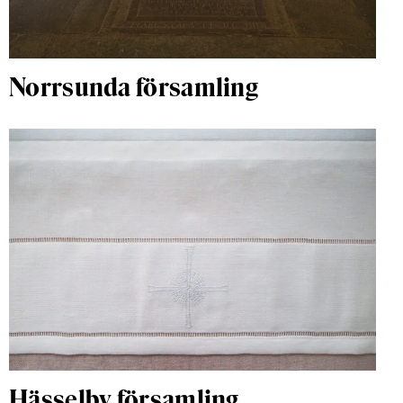
Norrsunda församling
Hässelby församling