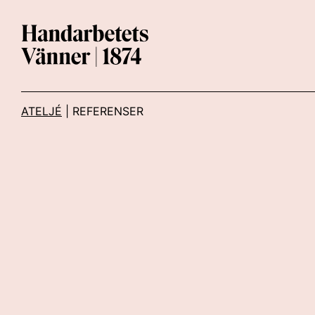
Main Navigation
ATELJÉ
| REFERENSER