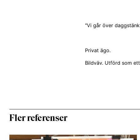
"Vi går över daggstän
Privat ägo.
Bildväv. Utförd som et
Fler referenser