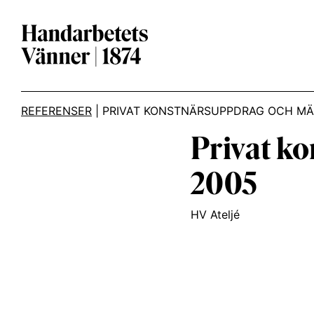
Main Navigation
REFERENSER
|
PRIVAT KONSTNÄRSUPPDRAG OCH MÄ
Privat k
2005
HV Ateljé