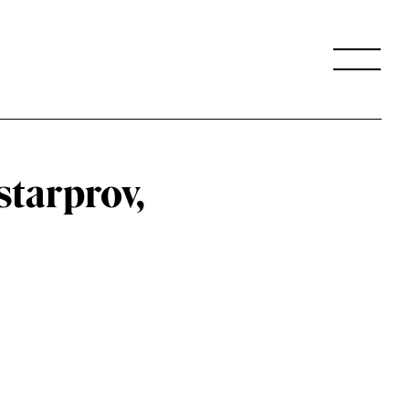
tarprov,