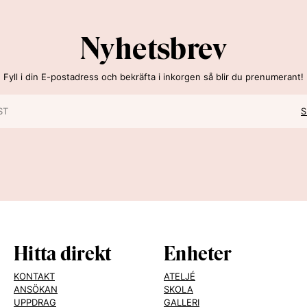
Nyhetsbrev
Fyll i din E-postadress och bekräfta i inkorgen så blir du prenumerant!
Hitta direkt
Enheter
KONTAKT
ATELJÉ
ANSÖKAN
SKOLA
UPPDRAG
GALLERI