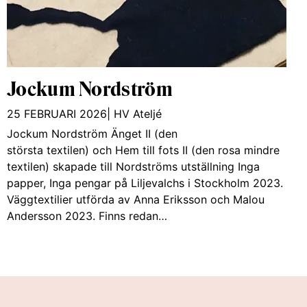
Jockum Nordström
25 FEBRUARI 2026
|
HV Ateljé
Jockum Nordström Änget II (den
största textilen) och Hem till fots II (den rosa mindre
textilen) skapade till Nordströms utställning Inga
papper, Inga pengar på Liljevalchs i Stockholm 2023.
Väggtextilier utförda av Anna Eriksson och Malou
Andersson 2023. Finns redan…