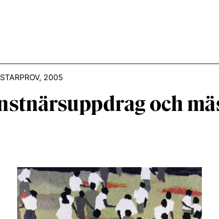
STARPROV, 2005
onstnärsuppdrag och mäs