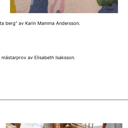
kta berg" av Karin Mamma Andersson.
t mästarprov av Elisabeth Isaksson.