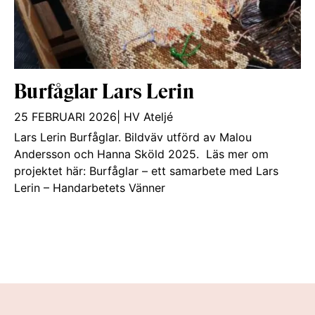
Burfåglar Lars Lerin
25 FEBRUARI 2026
|
HV Ateljé
Lars Lerin Burfåglar. Bildväv utförd av Malou
Andersson och Hanna Sköld 2025. Läs mer om
projektet här: Burfåglar – ett samarbete med Lars
Lerin – Handarbetets Vänner