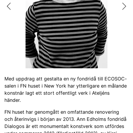
Previous
Nex
Med uppdrag att gestalta en ny fondridå till ECOSOC-
salen i FN huset i New York har ytterligare en målande
konstnär lagt ett stort offentligt verk i Ateljéns
händer.
FN huset har genomgått en omfattande renovering
och återinvigs i början av 2013. Ann Edholms fondridå
Dialogos är ett monumentalt konstverk som utfördes