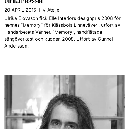
Ulrika Elovsson
20 APRIL 2015
|
HV Ateljé
Ulrika Elovsson fick Elle Interiörs designpris 2008 för
hennes ”Memory” för Klässbols Linneväveri, utfört av
Handarbetets Vänner. ”Memory”, handflätade
sängöverkast och kuddar, 2008. Utfört av Gunnel
Andersson.