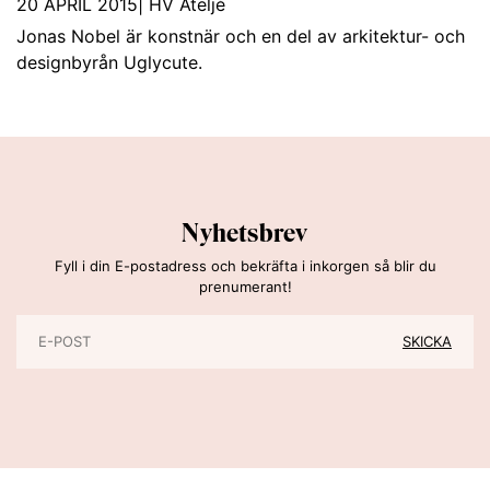
20 APRIL 2015
|
HV Ateljé
Jonas Nobel är konstnär och en del av arkitektur- och
designbyrån Uglycute.
Nyhetsbrev
Fyll i din E-postadress och bekräfta i inkorgen så blir du
prenumerant!