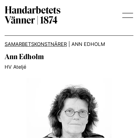
Main Navigation
SAMARBETSKONSTNÄRER
|
ANN EDHOLM
Ann Edholm
HV Ateljé