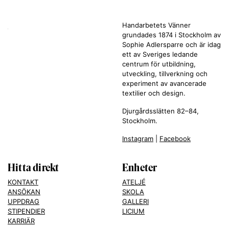
Handarbetets Vänner
grundades 1874 i Stockholm av
Sophie Adlersparre och är idag
ett av Sveriges ledande
centrum för utbildning,
utveckling, tillverkning och
experiment av avancerade
textilier och design.
Djurgårdsslätten 82–84,
Stockholm.
Instagram
|
Facebook
Hitta direkt
Enheter
KONTAKT
ATELJÉ
ANSÖKAN
SKOLA
UPPDRAG
GALLERI
STIPENDIER
LICIUM
KARRIÄR