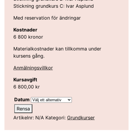
Stickning grundkurs C: Ivar Asplund
Med reservation för ändringar
Kostnader
6 800 kronor
Materialkostnader kan tillkomma under
kursens gång.
Anmälningsvillkor
Kursavgift
6 800,00
kr
Datum
Rensa
Artikelnr:
N/A
Kategori:
Grundkurser