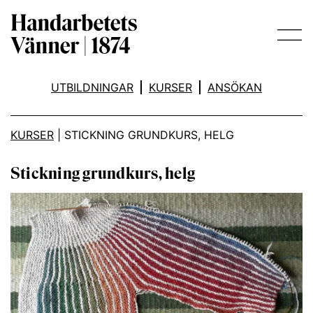
Main Navigation
UTBILDNINGAR
KURSER
ANSÖKAN
KURSER
|
STICKNING GRUNDKURS, HELG
Stickning grundkurs, helg