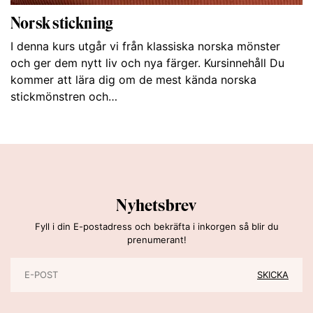
Norsk stickning
I denna kurs utgår vi från klassiska norska mönster
och ger dem nytt liv och nya färger. Kursinnehåll Du
kommer att lära dig om de mest kända norska
stickmönstren och…
Nyhetsbrev
Fyll i din E-postadress och bekräfta i inkorgen så blir du
prenumerant!