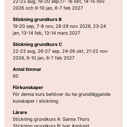
22-23 aug, 19-20 sep,17- 18 okt, 14-15 nov
2026 och 9-10 jan, 6-7 feb 2027
Stickning grundkurs B
19-20 sep, 7-8 nov, 28-29 nov 2026, 23-24
jan, 13-14 feb, 13-14 mars 2027
Stickning grundkurs C
22-23 aug, 26-27 sep, 24-26 okt, 21-22 nov
2026, 9-10 jan, 6-7 feb 2027
Antal timmar
60
Förkunskaper
För denna kurs behöver du ha grundläggande
kunskaper i stickning.
Lärare
Stickning grundkurs A: Sanna Thors
Stickning grundkurs B: Ivar Asplund