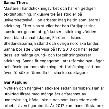
Sanna Thors
Mästare i handstickningsyrket och har en gedigen
textilutbildning, inklusive tre års studier på
universitetsnivå. Hon arbetar idag heltid som lärare i
stickning. Efter sina studier har hon fördjupat sina
kunskaper genom att gå kurser i stickning världen
över, bland annat i Japan, Färöarna, Island,
Shetlandsöarna, Estland och övriga nordiska länder.
Sanna började undervisa på HV 2010 och har sedan
dess lett många grund- och fortsättningskurser i
stickning. Sanna är engagerad i att utforska nya vägar
och lösningar inom stickning, ett förhållningssätt hon
även försöker förmedla till sina kursdeltagare.
Ivar Asplund
Nyfiken och hängiven stickare sedan barnsben. Han är
utbildad lärare med många års erfarenhet av
undervisning, både i skola och som kursledare och
arbetar även i garnbutik. År 2017 kom hans första bok