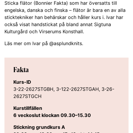
Sticka flätor (Bonnier Fakta) som har översatts till
engelska, danska och finska – flätor är bara en av alla
sticktekniker han behärskar och håller kurs i. Ivar har
också visat handstickat på bland annat Sigtuna
Kulturgård och Virserums Konsthall.
Läs mer om Ivar på @asplundknits.
Fakta
Kurs-ID
3-22-2627STGBH, 3-122-2627STGAH, 3-26-
2627STGCH
Kurstillfällen
6 veckoslut klockan 09.30–15.30
Stickning grundkurs A