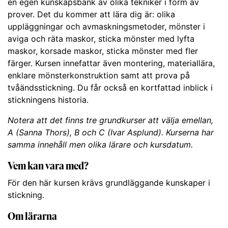
en egen kunskapsbank av olika tekniker i form av
prover. Det du kommer att lära dig är: olika
uppläggningar och avmaskningsmetoder, mönster i
aviga och räta maskor, sticka mönster med lyfta
maskor, korsade maskor, sticka mönster med fler
färger. Kursen innefattar även montering, materiallära,
enklare mönsterkonstruktion samt att prova på
tvåändsstickning. Du får också en kortfattad inblick i
stickningens historia.
Notera att det finns tre grundkurser att välja emellan,
A (Sanna Thors), B och C (Ivar Asplund). Kurserna har
samma innehåll men olika lärare och kursdatum.
Vem kan vara med?
För den här kursen krävs grundläggande kunskaper i
stickning.
Om lärarna