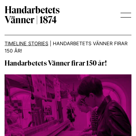
Main Navigation
TIMELINE STORIES
|
HANDARBETETS VÄNNER FIRAR
150 ÅR!
Handarbetets Vänner firar 150 år!