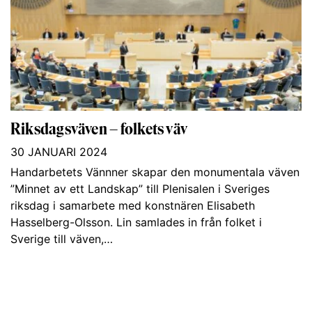
Riksdagsväven – folkets väv
30 JANUARI 2024
Handarbetets Vännner skapar den monumentala väven
”Minnet av ett Landskap” till Plenisalen i Sveriges
riksdag i samarbete med konstnären Elisabeth
Hasselberg-Olsson. Lin samlades in från folket i
Sverige till väven,…