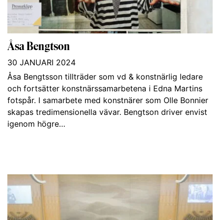
Åsa Bengtson
30 JANUARI 2024
Åsa Bengtsson tillträder som vd & konstnärlig ledare
och fortsätter konstnärs­sam­arbetena i Edna Martins
fotspår. I samarbete med konstnärer som Olle Bonnier
skapas tre­dimensionella vävar. Bengtson driver envist
igenom högre…