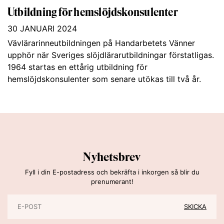
Utbildning för hemslöjdskonsulenter
30 JANUARI 2024
Vävlärarinneutbildningen på Handarbetets Vänner
upphör när Sveriges slöjdlärarutbildningar förstatligas.
1964 startas en ettårig utbildning för
hemslöjdskonsulenter som senare utökas till två år.
Nyhetsbrev
Fyll i din E-postadress och bekräfta i inkorgen så blir du
prenumerant!