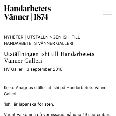
Main Navigation
NYHETER
|
UTSTÄLLNINGEN ISHI TILL
HANDARBETETS VÄNNER GALLERI
Utställningen ishi till Handarbetets
Vänner Galleri
HV Galleri 13 september 2016
Keiko Anagrius ställer ut ishi på Handarbetets Vänner
Galleri.
'ishi' är japanska för sten.
Varmt välkomna på vernissage måndag 19 september,