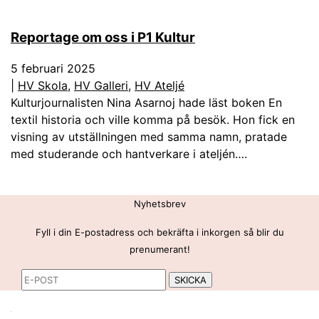
Reportage om oss i P1 Kultur
5 februari 2025
|
HV Skola
,
HV Galleri
,
HV Ateljé
Kulturjournalisten Nina Asarnoj hade läst boken En
textil historia och ville komma på besök. Hon fick en
visning av utställningen med samma namn, pratade
med studerande och hantverkare i ateljén….
Nyhetsbrev
Fyll i din E-postadress och bekräfta i inkorgen så blir du
prenumerant!