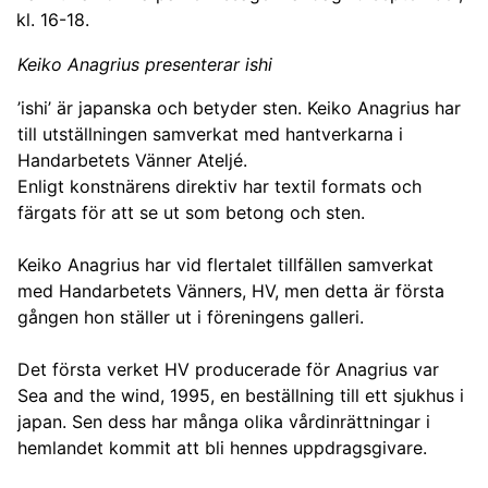
kl. 16-18.
Keiko Anagrius presenterar ishi
’ishi’ är japanska och betyder sten. Keiko Anagrius har
till utställningen samverkat med hantverkarna i
Handarbetets Vänner Ateljé.
Enligt konstnärens direktiv har textil formats och
färgats för att se ut som betong och sten.
Keiko Anagrius har vid flertalet tillfällen samverkat
med Handarbetets Vänners, HV, men detta är första
gången hon ställer ut i föreningens galleri.
Det första verket HV producerade för Anagrius var
Sea and the wind, 1995, en beställning till ett sjukhus i
japan. Sen dess har många olika vårdinrättningar i
hemlandet kommit att bli hennes uppdragsgivare.