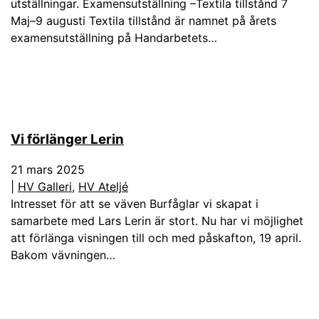
utställningar. Examensutställning –Textila tillstånd 7
Maj–9 augusti Textila tillstånd är namnet på årets
examensutställning på Handarbetets…
Vi förlänger Lerin
21 mars 2025
|
HV Galleri
,
HV Ateljé
Intresset för att se väven Burfåglar vi skapat i
samarbete med Lars Lerin är stort. Nu har vi möjlighet
att förlänga visningen till och med påskafton, 19 april.
Bakom vävningen…