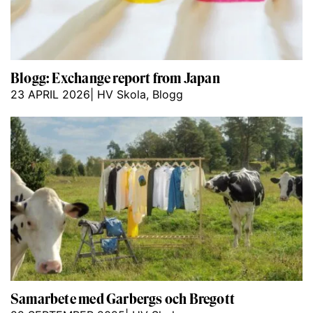
Blogg: Exchange report from Japan
23 APRIL 2026
|
HV Skola
,
Blogg
Samarbete med Garbergs och Bregott