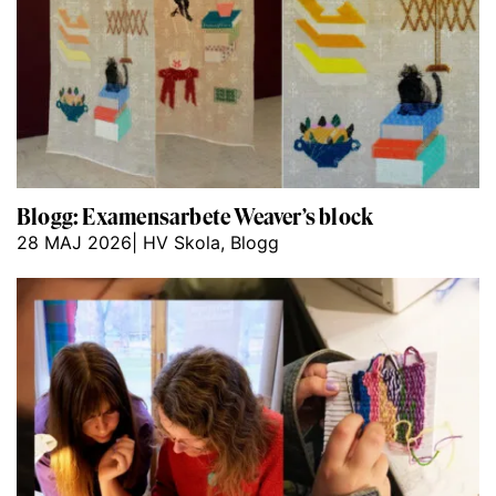
Blogg: Examensarbete Weaver’s block
28 MAJ 2026
|
HV Skola
,
Blogg