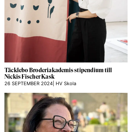
Täcklebo Broderiakademis stipendium till
Nickis Fischer Kask
26 SEPTEMBER 2024
|
HV Skola