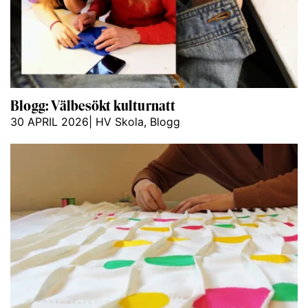
Blogg: Välbesökt kulturnatt
30 APRIL 2026
|
HV Skola
,
Blogg