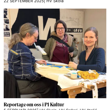
22 SEPTEMBER 2025
|
HV Skola
Reportage om oss i P1 Kultur