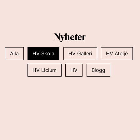
Nyheter
Alla
HV Skola
HV Galleri
HV Ateljé
HV Licium
HV
Blogg