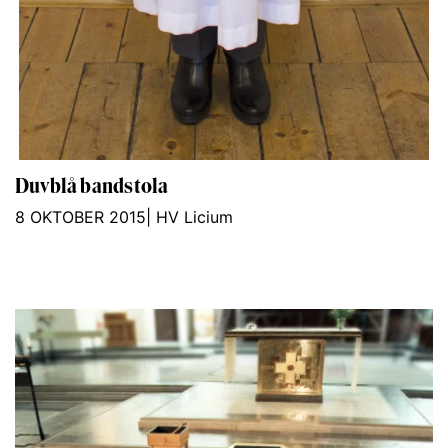
Duvblå bandstola
8 OKTOBER 2015
|
HV Licium