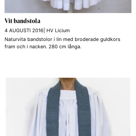
Vit bandstola
4 AUGUSTI 2016
|
HV Licium
Naturvita bandstolor i lin med broderade guldkors
fram och i nacken. 280 cm långa.