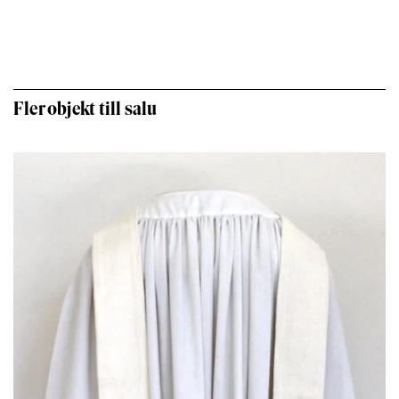
Fler objekt till salu