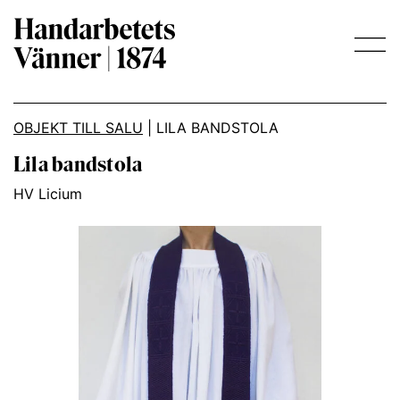
Main Navigation
OBJEKT TILL SALU
|
LILA BANDSTOLA
Lila bandstola
HV Licium