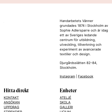
Handarbetets Vänner
grundades 1874 i Stockholm av
Sophie Adlersparre och är idag
ett av Sveriges ledande
centrum för utbildning,
utveckling, tillverkning och
experiment av avancerade
textilier och design.
Djurgårdsslätten 82–84,
Stockholm.
Instagram
|
Facebook
Hitta direkt
Enheter
KONTAKT
ATELJÉ
ANSÖKAN
SKOLA
UPPDRAG
GALLERI
STIPENDIER
LICIUM