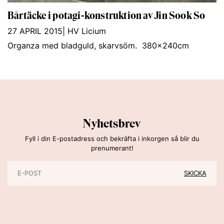
Bårtäcke i potagi-konstruktion av Jin Sook So
27 APRIL 2015
|
HV Licium
Organza med bladguld, skarvsöm. 380x240cm
Nyhetsbrev
Fyll i din E-postadress och bekräfta i inkorgen så blir du
prenumerant!