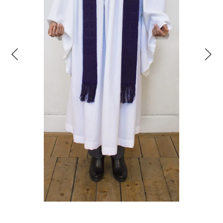
Previous
Nex