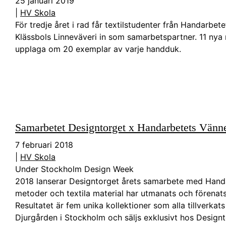
25 januari 2019
|
HV Skola
För tredje året i rad får textilstudenter från Handarbe
Klässbols Linneväveri in som samarbetspartner. 11 nya 
upplaga om 20 exemplar av varje handduk.
Samarbetet Designtorget x Handarbetets Vänn
7 februari 2018
|
HV Skola
Under Stockholm Design Week
2018 lanserar Designtorget årets samarbete med Handar
metoder och textila material har utmanats och förena
Resultatet är fem unika kollektioner som alla tillverkat
Djurgården i Stockholm och säljs exklusivt hos Design