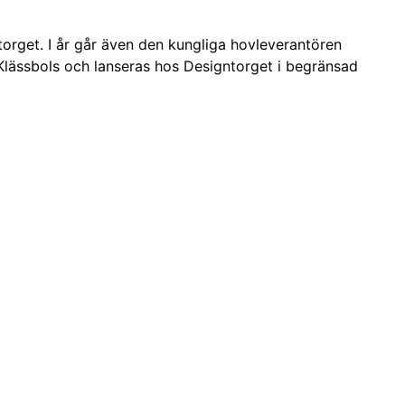
ntorget. I år går även den kungliga hovleverantören
 Klässbols och lanseras hos Designtorget i begränsad