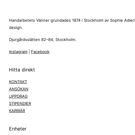
Handarbetets Vänner grundades 1874 i Stockholm av Sophie Adlerspa
design.
Djurgårdsslätten 82–84, Stockholm.
Instagram
|
Facebook
Hitta direkt
KONTAKT
ANSÖKAN
UPPDRAG
STIPENDIER
KARRIÄR
Enheter