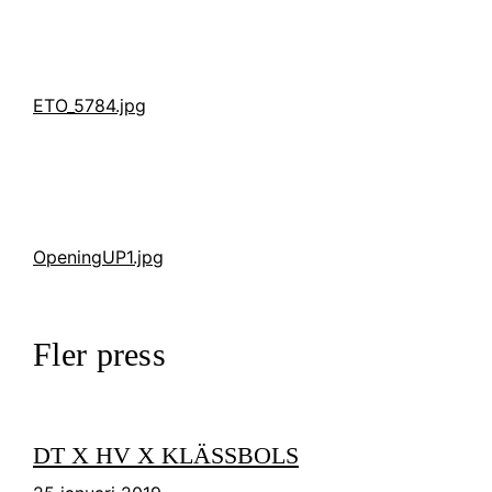
ETO_5784.jpg
OpeningUP1.jpg
Fler press
DT X HV X KLÄSSBOLS