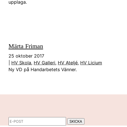
upplaga.
Märta Friman
25 oktober 2017
|
HV Skola
,
HV Galleri
,
HV Ateljé
,
HV Licium
Ny VD på Handarbetets Vänner.