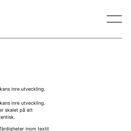
kans inre utveckling.
kans inre utveckling.
r skalet på att
tentisk.
ärdigheter inom textil