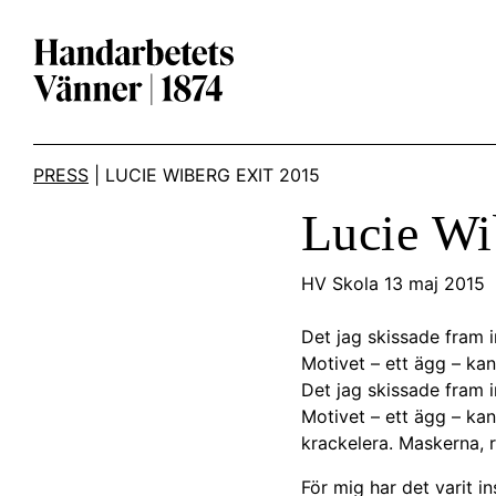
Main Navigation
PRESS
|
LUCIE WIBERG EXIT 2015
Lucie Wi
HV Skola 13 maj 2015
Det jag skissade fram i
Motivet – ett ägg – ka
Det jag skissade fram i
Motivet – ett ägg – ka
krackelera. Maskerna, ro
För mig har det varit 