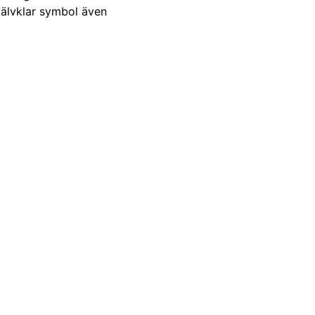
älvklar symbol även