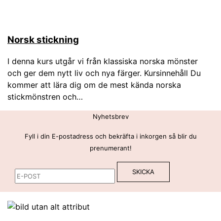
Norsk stickning
I denna kurs utgår vi från klassiska norska mönster
och ger dem nytt liv och nya färger. Kursinnehåll Du
kommer att lära dig om de mest kända norska
stickmönstren och…
Nyhetsbrev
Fyll i din E-postadress och bekräfta i inkorgen så blir du
prenumerant!