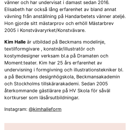
vänner och har undervisat i damast sedan 2016.
Elisabeth har också lång erfarenhet av bland annat
vävning från anställning på Handarbetets vänner ateljé.
Hon gjorde sitt mästarprov och erhöll Mästarbrev
2005 i Konstvävaryrket/Konstvävare.
Kim Halle
är utbildad på Beckmans modelinje,
textilformgivare , konstnär/illustratör och
kostymdesigner verksam bl.a på Dramaten och
Moment:teater. Kim har 25 års erfarenhet av
undervisning i formgivning och illustrationstekniker bl.
a på Beckmans designhögskola, Beckmansakademin
och Stockholms tillskärarakademi. Sedan 2005
återkommande gästlärare på HV Skola för såväl
kortkurser som läsårsutbildningar.
Instagram:
@kimhalleform