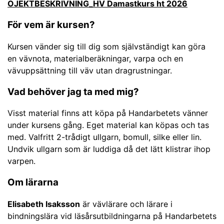
OJEKTBESKRIVNING_HV Damastkurs ht 2026
För vem är kursen?
Kursen vänder sig till dig som självständigt kan göra
en vävnota, materialberäkningar, varpa och en
vävuppsättning till väv utan dragrustningar.
Vad behöver jag ta med mig?
Visst material finns att köpa på Handarbetets vänner
under kursens gång. Eget material kan köpas och tas
med. Valfritt 2-trådigt ullgarn, bomull, silke eller lin.
Undvik ullgarn som är luddiga då det lätt klistrar ihop
varpen.
Om lärarna
Elisabeth Isaksson
är vävlärare och lärare i
bindningslära vid läsårsutbildningarna på Handarbetets