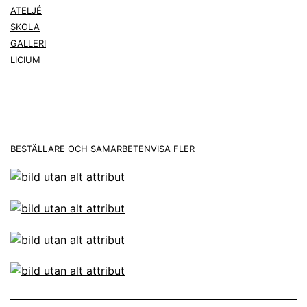
ATELJÉ
SKOLA
GALLERI
LICIUM
BESTÄLLARE OCH SAMARBETEN
VISA FLER