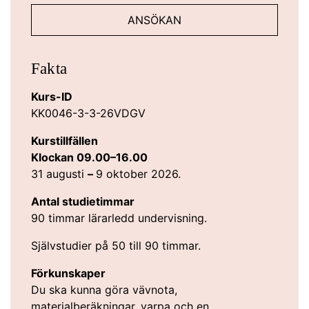
ANSÖKAN
Fakta
Kurs-ID
KK0046-3-3-26VDGV
Kurstillfällen
Klockan 09.00–16.00
31 augusti
–
9 oktober 2026.
Antal studietimmar
90 timmar lärarledd undervisning.
Självstudier på 50 till 90 timmar.
Förkunskaper
Du ska kunna göra vävnota,
materialberäkningar, varpa och en