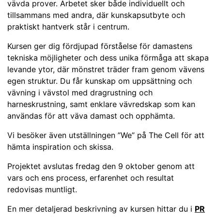
vävda prover. Arbetet sker både individuellt och
tillsammans med andra, där kunskapsutbyte och
praktiskt hantverk står i centrum.
Kursen ger dig fördjupad förståelse för damastens
tekniska möjligheter och dess unika förmåga att skapa
levande ytor, där mönstret träder fram genom vävens
egen struktur. Du får kunskap om uppsättning och
vävning i vävstol med dragrustning och
harneskrustning, samt enklare vävredskap som kan
användas för att väva damast och opphämta.
Vi besöker även utställningen ”We” på The Cell för att
hämta inspiration och skissa.
Projektet avslutas fredag den 9 oktober genom att
vars och ens process, erfarenhet och resultat
redovisas muntligt.
En mer detaljerad beskrivning av kursen hittar du i
PR