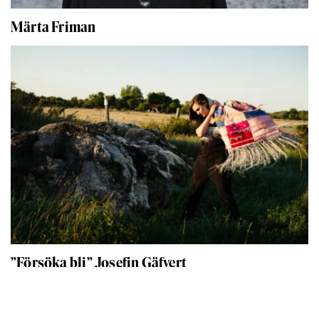
Märta Friman
”Försöka bli” Josefin Gäfvert