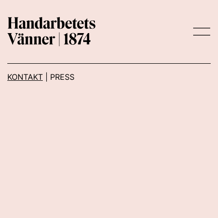
Main Navigation
KONTAKT
|
PRESS